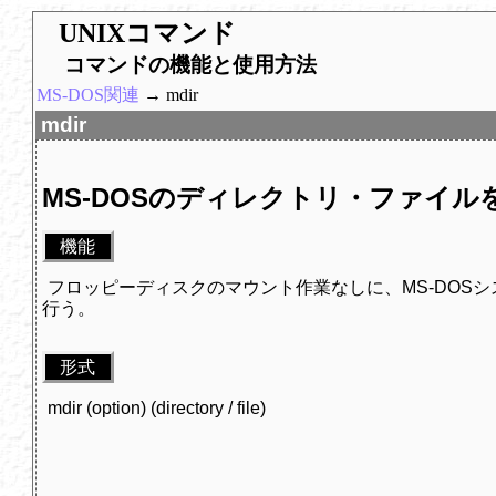
UNIXコマンド
コマンドの機能と使用方法
MS-DOS関連
→ mdir
mdir
MS-DOSのディレクトリ・ファイル
機能
フロッピーディスクのマウント作業なしに、MS-DOS
行う。
形式
mdir (option) (directory / file)