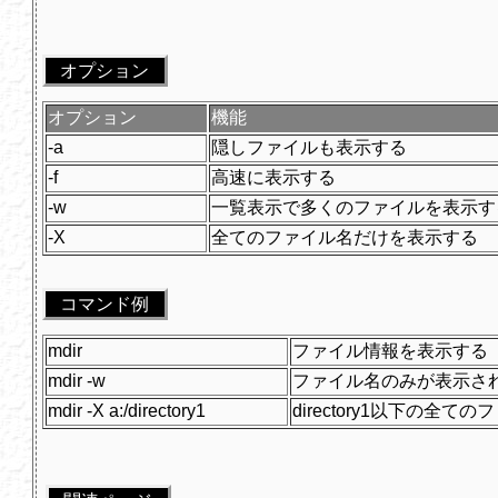
オプション
オプション
機能
-a
隠しファイルも表示する
-f
高速に表示する
-w
一覧表示で多くのファイルを表示す
-X
全てのファイル名だけを表示する
コマンド例
mdir
ファイル情報を表示する
mdir -w
ファイル名のみが表示さ
mdir -X a:/directory1
directory1以下の全