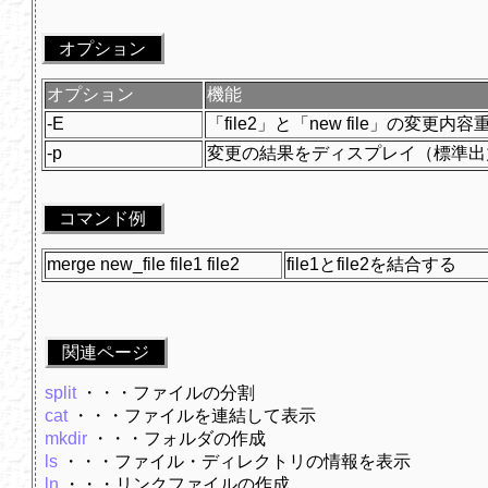
オプション
オプション
機能
-E
「file2」と「new file」の変更内
-p
変更の結果をディスプレイ（標準出
コマンド例
merge new_file file1 file2
file1とfile2を結合する
関連ページ
split
・・・ファイルの分割
cat
・・・ファイルを連結して表示
mkdir
・・・フォルダの作成
ls
・・・ファイル・ディレクトリの情報を表示
ln
・・・リンクファイルの作成