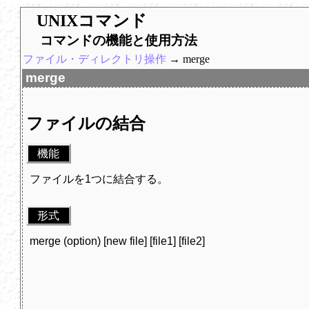
UNIXコマンド
コマンドの機能と使用方法
ファイル・ディレクトリ操作
→ merge
merge
ファイルの結合
機能
ファイルを1つに結合する。
形式
merge (option) [new file] [file1] [file2]