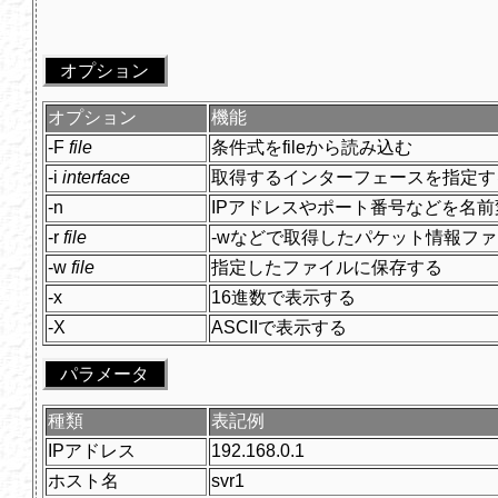
オプション
オプション
機能
-F
file
条件式をfileから読み込む
-i
interface
取得するインターフェースを指定す
-n
IPアドレスやポート番号などを名
-r
file
-wなどで取得したパケット情報フ
-w
file
指定したファイルに保存する
-x
16進数で表示する
-X
ASCIIで表示する
パラメータ
種類
表記例
IPアドレス
192.168.0.1
ホスト名
svr1