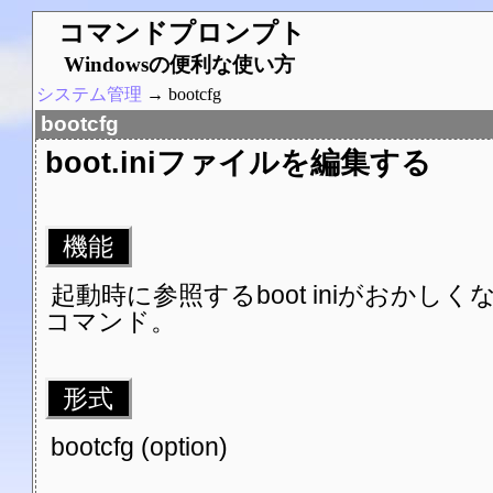
コマンドプロンプト
Windowsの便利な使い方
システム管理
→ bootcfg
bootcfg
boot.iniファイルを編集する
機能
起動時に参照するboot iniがおか
コマンド。
形式
bootcfg (option)