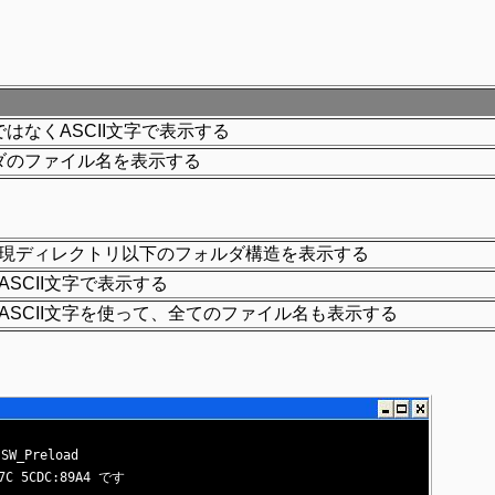
はなくASCII文字で表示する
ダのファイル名を表示する
現ディレクトリ以下のフォルダ構造を表示する
ASCII文字で表示する
ASCII文字を使って、全てのファイル名も表示する
Preload

5CDC:89A4 です
