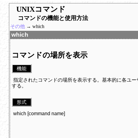
UNIXコマンド
コマンドの機能と使用方法
その他
→ which
which
コマンドの場所を表示
機能
指定されたコマンドの場所を表示する。基本的に各ユーザの
する。
形式
which [command name]