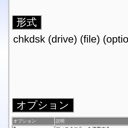
形式
chkdsk (drive) (file) (opti
オプション
オプション
説明