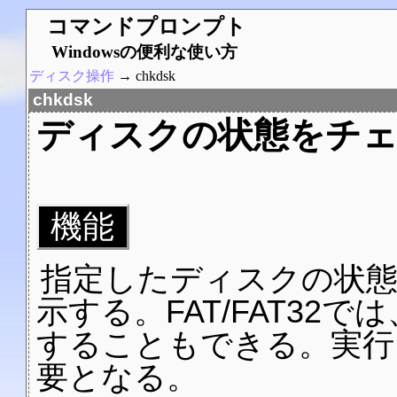
コマンドプロンプト
Windowsの便利な使い方
ディスク操作
→ chkdsk
chkdsk
ディスクの状態をチ
機能
指定したディスクの状
示する。FAT/FAT32
することもできる。実行
要となる。