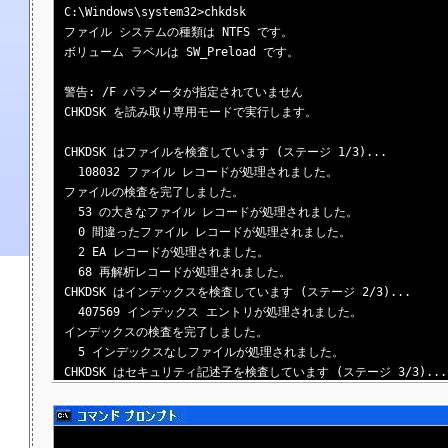
C:\Windows\system32>chkdsk

ファイル システムの種類は NTFS です。

ボリューム ラベルは SW_Preload です。

警告: /F パラメータが指定されていません

CHKDSK を読み取り専用モードで実行します。

CHKDSK はファイルを検査しています (ステージ 1/3)...

  108032 ファイル レコードが処理されました。

ファイルの検査を完了しました。

  53 の大きなファイル レコードが処理されました。

  0 間違ったファイル レコードが処理されました。

  2 EA レコードが処理されました。

  68 再解析レコードが処理されました。

CHKDSK はインデックスを検査しています (ステージ 2/3)...

  407569 インデックス エントリが処理されました。

インデックスの検査を完了しました。

  5 インデックスなしファイルが処理されました。

CHKDSK はセキュリティ記述子を検査しています (ステージ 3/3)...

  108032 セキュリティ記述子が処理されました。

セキュリティ記述子の検査を完了しました。

  15286 データ ファイルが処理されました。
