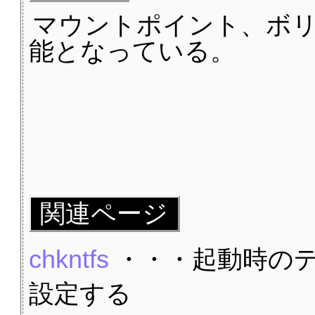
マウントポイント、ボ
能となっている。
関連ページ
chkntfs
・・・起動時の
設定する