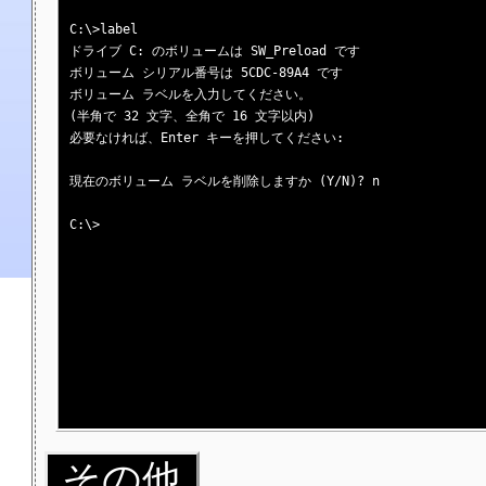
C:\>label

ドライブ C: のボリュームは SW_Preload です

ボリューム シリアル番号は 5CDC-89A4 です

ボリューム ラベルを入力してください。

(半角で 32 文字、全角で 16 文字以内)

必要なければ、Enter キーを押してください:

現在のボリューム ラベルを削除しますか (Y/N)? n

C:\>

その他