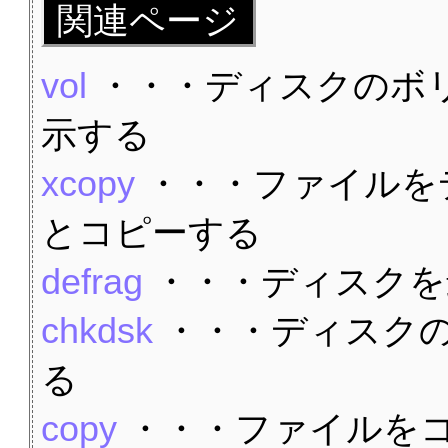
関連ページ
vol
・・・ディスクのボ
示する
xcopy
・・・ファイルを
とコピーする
defrag
・・・ディスクを
chkdsk
・・・ディスク
る
copy
・・・ファイルを