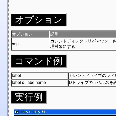
オプション
オプション
説明
カレントディレクトリがマウント
/mp
理対象にする
コマンド例
label
カレントドライブのラベ
label d: labelname
Dドライブのラベル名を
実行例