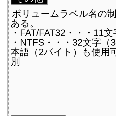
ボリュームラベル名の
ある。
・FAT/FAT32・・・1
・NTFS・・・32文字（
本語（2バイト）も使用
別