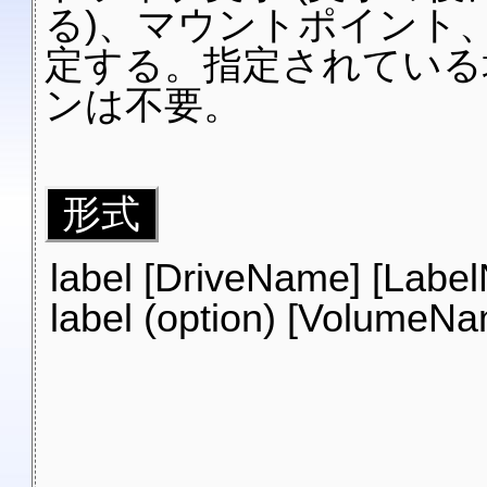
る)、マウントポイント
定する。指定されている
ンは不要。
形式
label [DriveName] [Labe
label (option) [VolumeN